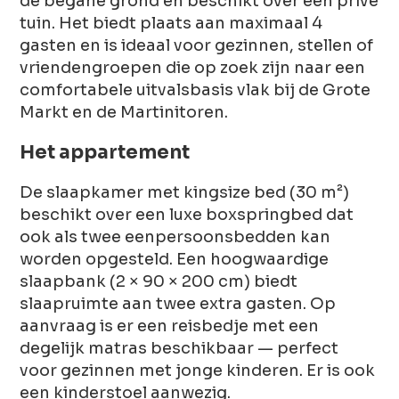
de begane grond en beschikt over een privé
tuin. Het biedt plaats aan maximaal 4
gasten en is ideaal voor gezinnen, stellen of
vriendengroepen die op zoek zijn naar een
comfortabele uitvalsbasis vlak bij de Grote
Markt en de Martinitoren.
Het appartement
De slaapkamer met kingsize bed (30 m²)
beschikt over een luxe boxspringbed dat
ook als twee eenpersoonsbedden kan
worden opgesteld. Een hoogwaardige
slaapbank (2 × 90 × 200 cm) biedt
slaapruimte aan twee extra gasten. Op
aanvraag is er een reisbedje met een
degelijk matras beschikbaar — perfect
voor gezinnen met jonge kinderen. Er is ook
een kinderstoel aanwezig.