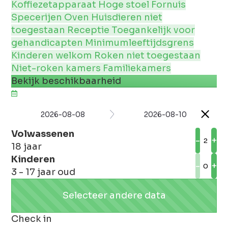
Koffiezetapparaat
Hoge stoel
Fornuis
Specerijen
Oven
Huisdieren niet
toegestaan
Receptie
Toegankelijk voor
gehandicapten
Minimumleeftijdsgrens
Kinderen welkom
Roken niet toegestaan
Niet-roken kamers
Familiekamers
Bekijk beschikbaarheid
2026-08-08
2026-08-10
Volwassenen
-
+
18 jaar
Kinderen
-
+
3 - 17 jaar oud
Selecteer andere data
Check in