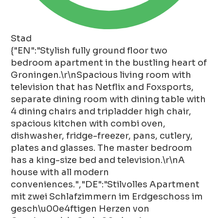
Stad
{"EN":"Stylish fully ground floor two
bedroom apartment in the bustling heart of
Groningen.\r\nSpacious living room with
television that has Netflix and Foxsports,
separate dining room with dining table with
4 dining chairs and tripladder high chair,
spacious kitchen with combi oven,
dishwasher, fridge-freezer, pans, cutlery,
plates and glasses. The master bedroom
has a king-size bed and television.\r\nA
house with all modern
conveniences.","DE":"Stilvolles Apartment
mit zwei Schlafzimmern im Erdgeschoss im
gesch\u00e4ftigen Herzen von