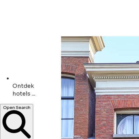
Ontdek
hotels ...
kunst ...
Open Search