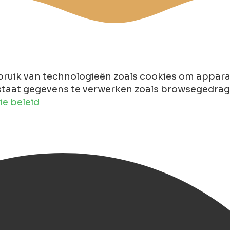
ruik van technologieën zoals cookies om apparaa
taat gegevens te verwerken zoals browsegedrag of
e beleid