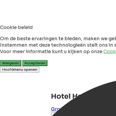
Cookie beleid
Om de beste ervaringen te bieden, maken we geb
Instemmen met deze technologieën stelt ons in s
Voor meer informatie kunt u kijken op onze
Cooki
Weigeren
Accepteren
Hoofdmenu openen
Hotel Halbert
Groningen
,
Groningen
,
NL