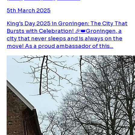
5th March 2025
King's Day 2025 in Groningen: The City That
Bursts with Celebration! 🎉👑Groningen, a
city that never sleeps and is always on the
move! As a proud ambassador of this...