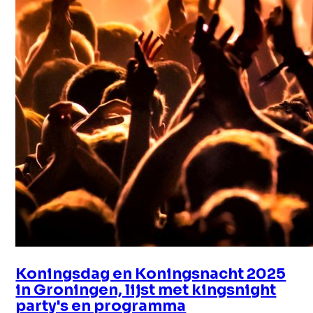
Koningsdag en Koningsnacht 2025
in Groningen, lijst met kingsnight
party's en programma