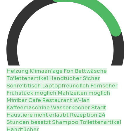
Heizung
Klimaanlage
Fön
Bettwäsche
Toilettenartikel
Handtücher
Sicher
Schreibtisch
Laptopfreundlich
Fernseher
Frühstück möglich
Mahlzeiten möglich
Minibar
Cafe
Restaurant
W-lan
Kaffeemaschine
Wasserkocher
Stadt
Haustiere nicht erlaubt
Rezeption 24
Stunden besetzt
Shampoo
Toilettenartikel
Handtücher