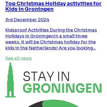
Top Christmas Holiday activities for
Kids in Groningen
3rd December 2024
Kidsproof Activities During the Christmas
Holidays in GroningenIn a small three
weeks, it will be Christmas holiday for the
kids in the Netherlands! Are you looking...
See all news