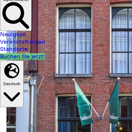
Neuigkeit
Veranstaltungen
Standorte
Buchen Sie jetzt!
Deutsch