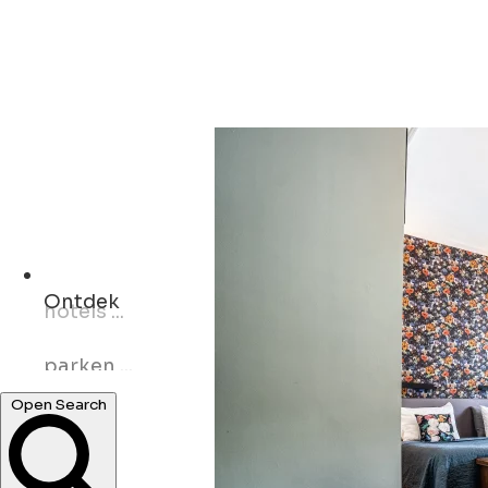
Ontdek
parken ...
Open Search