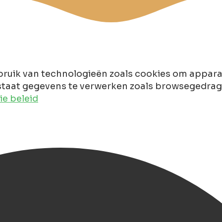
ruik van technologieën zoals cookies om apparaa
taat gegevens te verwerken zoals browsegedrag of
e beleid