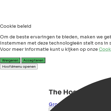
Cookie beleid
Om de beste ervaringen te bieden, maken we geb
Instemmen met deze technologieën stelt ons in s
Voor meer informatie kunt u kijken op onze
Cooki
Weigeren
Accepteren
Hoofdmenu openen
The Hogg House
Groningen
,
Groningen
,
NL