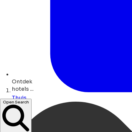
Ontdek
hotels ...
Thuis
Open Search