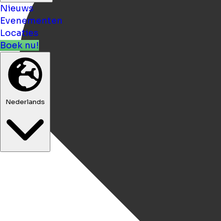
Nieuws
Evenementen
Locaties
Boek nu!
Nederlands