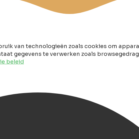
ruik van technologieën zoals cookies om apparaa
taat gegevens te verwerken zoals browsegedrag of
e beleid