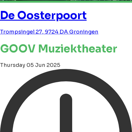
De Oosterpoort
Trompsingel 27, 9724 DA Groningen
GOOV Muziektheater
Thursday 05 Jun 2025