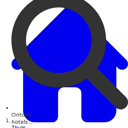
Ontdek
evenementen ...
Thuis