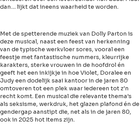
dan… lijkt dat ineens waarheid te worden.
Met de spetterende muziek van Dolly Parton is
deze musical, naast een feest van herkenning
van de typische werkvloer sores, vooral een
feestje met fantastische nummers, kleurrijke
karakters, sterke vrouwen in de hoofdrol én
geeft het een inkijkje in hoe Violet, Doralee en
Judy een dodelijk saai kantoor in de jaren 80
omtoveren tot een plek waar iedereen tot z’n
recht komt. Een musical die relevante thema’s
als seksisme, werkdruk, het glazen plafond én de
gendergap aanstipt die, net als in de jaren 80,
ook in 2025 hot items zijn.