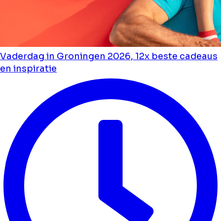
Vaderdag in Groningen 2026, 12x beste cadeaus
en inspiratie