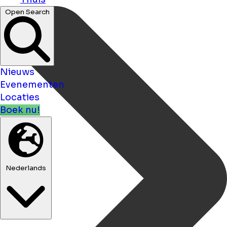
Open Search
Nieuws
Evenementen
Locaties
Boek nu!
Nederlands