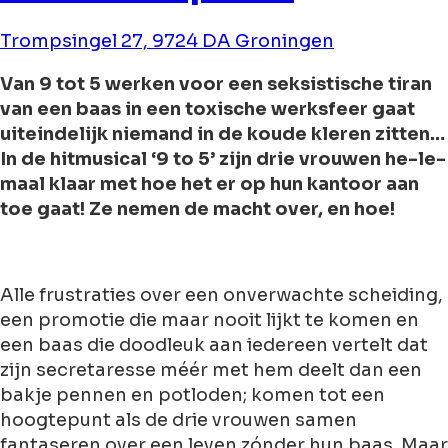
Trompsingel 27, 9724 DA Groningen
Van 9 tot 5 werken voor een seksistische tiran
van een baas in een toxische werksfeer gaat
uiteindelijk niemand in de koude kleren zitten…
In de hitmusical ‘9 to 5’ zijn drie vrouwen he-le-
maal klaar met hoe het er op hun kantoor aan
toe gaat! Ze nemen de macht over, en hoe!
Alle frustraties over een onverwachte scheiding,
een promotie die maar nooit lijkt te komen en
een baas die doodleuk aan iedereen vertelt dat
zijn secretaresse méér met hem deelt dan een
bakje pennen en potloden; komen tot een
hoogtepunt als de drie vrouwen samen
fantaseren over een leven zónder hun baas. Maar