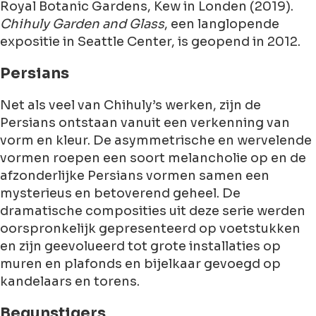
Royal Botanic Gardens, Kew in Londen (2019).
Chihuly Garden and Glass
, een langlopende
expositie in Seattle Center, is geopend in 2012.
Persians
Net als veel van Chihuly’s werken, zijn de
Persians ontstaan vanuit een verkenning van
vorm en kleur. De asymmetrische en wervelende
vormen roepen een soort melancholie op en de
afzonderlijke Persians vormen samen een
mysterieus en betoverend geheel. De
dramatische composities uit deze serie werden
oorspronkelijk gepresenteerd op voetstukken
en zijn geevolueerd tot grote installaties op
muren en plafonds en bijelkaar gevoegd op
kandelaars en torens.
Begunstigers