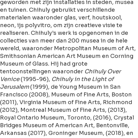
geworden met zijn installaties in steden, musea
en tuinen. Chihuly gebruikt verschillende
materialen waaronder glas, verf, houtskool,
neon, ijs polyvitro, om zijn creatieve visie te
realiseren. Chihuly’s werk is opgenomen in de
collecties van meer dan 200 musea in de hele
wereld, waaronder Metropolitan Museum of Art,
Smithsonian American Art Museum en Corning
Museum of Glass. Hij had grote
tentoonstellingen waaronder
Chihuly Over
Venice
(1995-96),
Chihuly in the Light of
Jerusalem
(1999), de Young Museum in San
Francisco (2008), Museum of Fine Arts, Boston
(2011), Virginia Museum of Fine Arts, Richmond
(2012), Montreal Museum of Fine Arts, (2013),
Royal Ontario Museum, Toronto, (2016), Crystal
Bridges Museum of American Art, Bentonville,
Arkansas (2017), Groninger Museum, (2018), en