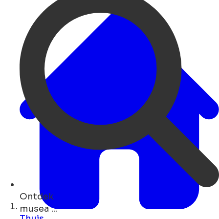
Ontdek
cafés ...
Thuis