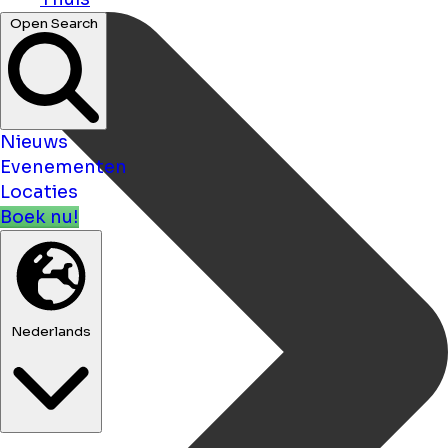
Open Search
Nieuws
Evenementen
Locaties
Boek nu!
Nederlands