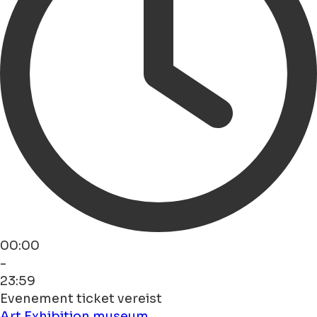
00:00
-
23:59
Evenement ticket vereist
Art
Exhibition
museum