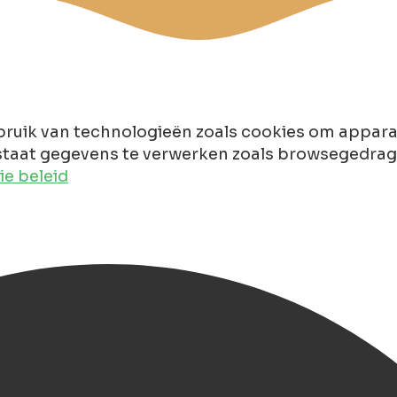
ruik van technologieën zoals cookies om apparaa
taat gegevens te verwerken zoals browsegedrag of
e beleid