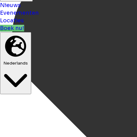
Nieuws
Evenementen
Locaties
Boek nu!
Nederlands