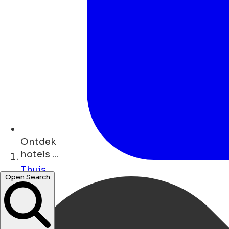
Ontdek
hotels ...
Thuis
Open Search