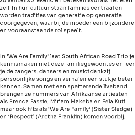
zo vanzelfsprekend en betekenisvol als het eten
zelf. In hun cultuur staan families centraal en
worden tradities van generatie op generatie
doorgegeven, waarbij de moeder een bijzondere
en vooraanstaande rol speelt.
In ‘We Are Family’ laat South African Road Trip je
kennismaken met deze familiegewoontes en leer
je de zangers, dansers en musici dankzij
persoonlijke songs en verhalen een stukje beter
kennen. Samen met een spetterende liveband
brengen ze nummers van Afrikaanse artiesten
als Brenda Fassie, Miriam Makeba en Fela Kuti,
maar ook hits als ‘We Are Family’ (Sister Sledge)
en ‘Respect’ (Aretha Franklin) komen voorbij.