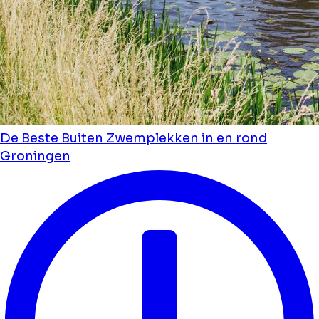
De Beste Buiten Zwemplekken in en rond
Groningen