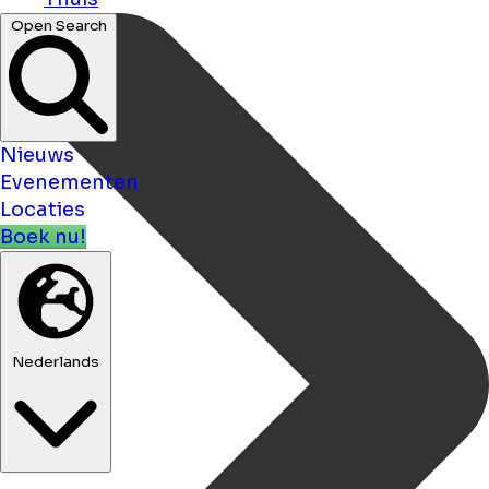
Open Search
Nieuws
Evenementen
Locaties
Boek nu!
Nederlands