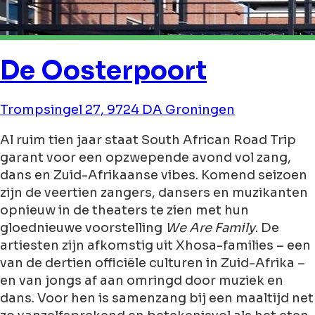
De Oosterpoort
Trompsingel 27, 9724 DA Groningen
Al ruim tien jaar staat South African Road Trip
garant voor een opzwepende avond vol zang,
dans en Zuid-Afrikaanse vibes. Komend seizoen
zijn de veertien zangers, dansers en muzikanten
opnieuw in de theaters te zien met hun
gloednieuwe voorstelling
We Are Family
. De
artiesten zijn afkomstig uit Xhosa-families – een
van de dertien officiële culturen in Zuid-Afrika –
en van jongs af aan omringd door muziek en
dans. Voor hen is samenzang bij een maaltijd net