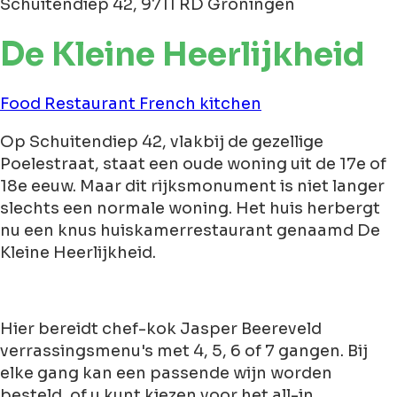
Schuitendiep 42, 9711 RD Groningen
De Kleine Heerlijkheid
Food
Restaurant
French kitchen
Op Schuitendiep 42, vlakbij de gezellige
Poelestraat, staat een oude woning uit de 17e of
18e eeuw. Maar dit rijksmonument is niet langer
slechts een normale woning. Het huis herbergt
nu een knus huiskamerrestaurant genaamd De
Kleine Heerlijkheid.
Hier bereidt chef-kok Jasper Beereveld
verrassingsmenu's met 4, 5, 6 of 7 gangen. Bij
elke gang kan een passende wijn worden
besteld, of u kunt kiezen voor het all-in