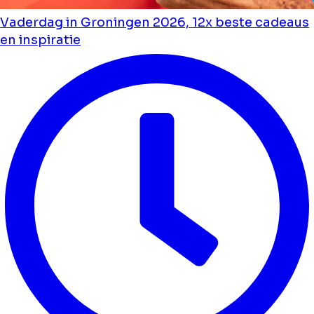
Vaderdag in Groningen 2026, 12x beste cadeaus
en inspiratie