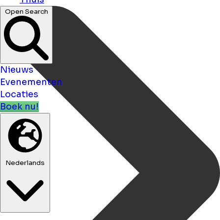
Open Search
Nieuws
Evenementen
Locaties
Boek nu!
Nederlands