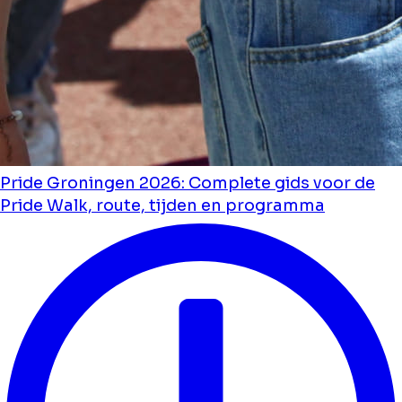
Pride Groningen 2026: Complete gids voor de
Pride Walk, route, tijden en programma