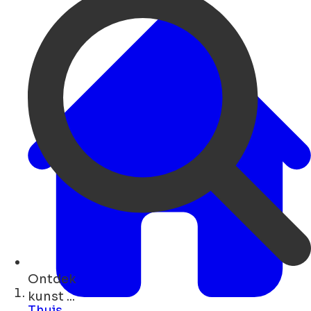
Ontdek
monumenten ...
Thuis