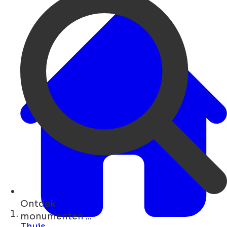
Ontdek
restaurants ...
Thuis