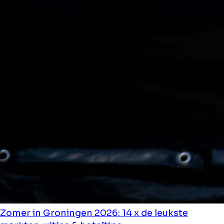
Zomer in Groningen 2026: 14 x de leukste