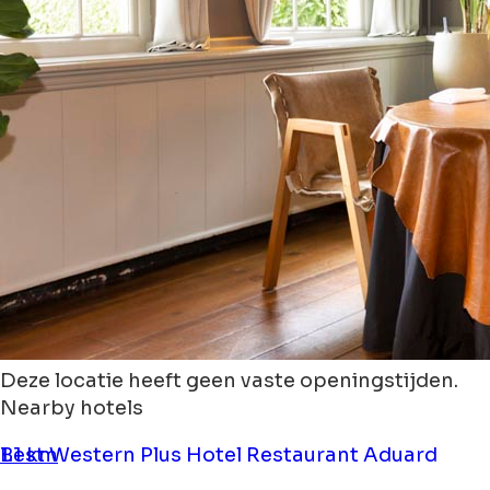
Deze locatie heeft geen vaste openingstijden.
Nearby hotels
Best Western Plus Hotel Restaurant Aduard
1.1 km