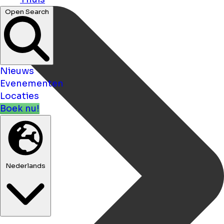
Open Search
Nieuws
Evenementen
Locaties
Boek nu!
Nederlands