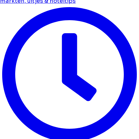
markten, uitjes & hoteltips