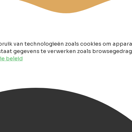
ruik van technologieën zoals cookies om apparaa
taat gegevens te verwerken zoals browsegedrag of
e beleid
rants in Groningen