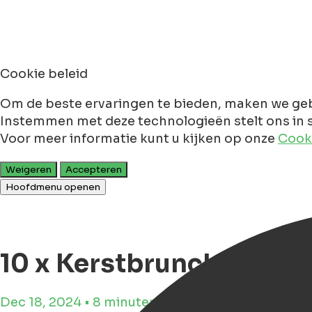
Cookie beleid
Om de beste ervaringen te bieden, maken we geb
Instemmen met deze technologieën stelt ons in s
Voor meer informatie kunt u kijken op onze
Cooki
Weigeren
Accepteren
Hoofdmenu openen
10 x Kerstbrunch restau
Dec 18, 2024 • 8 minuten leestijd