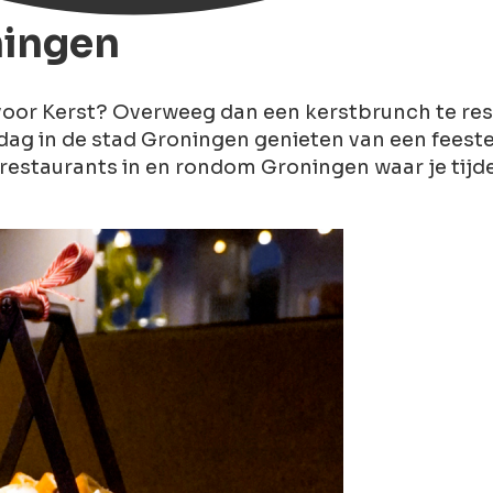
ningen
t voor Kerst? Overweeg dan een kerstbrunch te re
erdag in de stad Groningen genieten van een feest
de restaurants in en rondom Groningen waar je ti