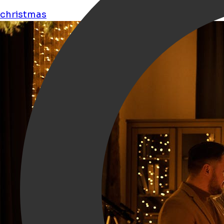
christmas