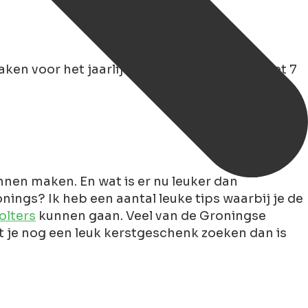
ken voor het jaarlijkse kerstdiner. Totaal met 7
nnen maken. En wat is er nu leuker dan
onings? Ik heb een aantal leuke tips waarbij je de
olters
kunnen gaan. Veel van de Groningse
ht je nog een leuk kerstgeschenk zoeken dan is