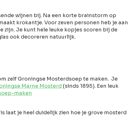
nde wijnen bij. Na een korte brainstorm op
emaakt krokantje. Voor zeven personen heb je aan
 zijn. Je kunt hele leuke kopjes scoren bij de
glas ook decoreren natuurlijk.
jk om zelf Groningse Mosterdsoep te maken. Je
oningse Marne Mosterd
(sinds 1895). Een leuk
rdsoep-maken
 laat je heel duidelijk zien hoe je grove mosterd