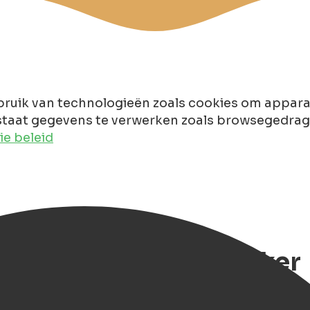
ruik van technologieën zoals cookies om apparaa
taat gegevens te verwerken zoals browsegedrag of
e beleid
cepten, lokaal en lekker