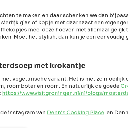
hten te maken en daar schenken we dan bijpasse
 sierlijk glas of kopje met daarnaast een eigeng
iekopjes mee, deze hoeven niet allemaal gelijk te
maken. Moet het stylish, dan kun je een eenvoudig 
terdsoep met krokantje
niet vegetarische variant. Het is niet zo moeili
em, roomboter en room. En natuurlijk de goede
Gr
:
https://www.visitgroningen.nl/nl/blogs/moste
 de instagram van
Dennis Cooking Place
en Dennis