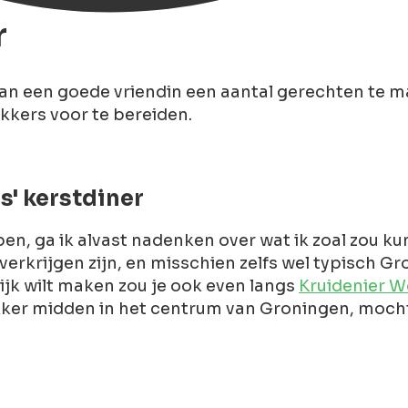
r
 van een goede vriendin een aantal gerechten te ma
kkers voor te bereiden.
' kerstdiner
n, ga ik alvast nadenken over wat ik zoal zou ku
verkrijgen zijn, en misschien zelfs wel typisch Gr
lijk wilt maken zou je ook even langs
Kruidenier W
 lekker midden in het centrum van Groningen, moc