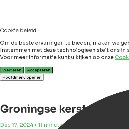
Cookie beleid
Om de beste ervaringen te bieden, maken we geb
Instemmen met deze technologieën stelt ons in s
Voor meer informatie kunt u kijken op onze
Cooki
Weigeren
Accepteren
Hoofdmenu openen
Groningse kerstdiner re
Dec 17, 2024 • 11 minuten leestijd