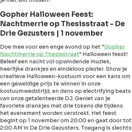
Gopher Halloween Feest:
Nachtmerrie op Thesisstraat - De
Drie Gezusters | 1 november
Doe mee voor een enge avond op het "
Gopher
Nachtmerrie op Thesisstraat
" Halloween feest!
Beleef een nacht vol opwindende muziek,
heerlijke drankjes en eindeloos plezier. Show je
creatieve Halloween-kostuum voor een kans om
een geweldige prijs te winnen in onze
kostuumwedstrijd, en dans op electrifying beats
van onze getalenteerde DJ. Geniet van je
favoriete drankjes met drie tokens die tijdens
het evenement worden verstrekt. Het feest
begint op 1 november om 20:00 en gaat door tot
2:00 AM in De Drie Gezusters. Toegang is slechts