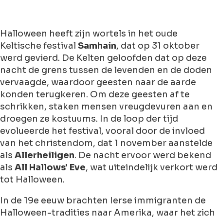
Halloween heeft zijn wortels in het oude
Keltische festival
Samhain
, dat op 31 oktober
werd gevierd. De Kelten geloofden dat op deze
nacht de grens tussen de levenden en de doden
vervaagde, waardoor geesten naar de aarde
konden terugkeren. Om deze geesten af te
schrikken, staken mensen vreugdevuren aan en
droegen ze kostuums. In de loop der tijd
evolueerde het festival, vooral door de invloed
van het christendom, dat 1 november aanstelde
als
Allerheiligen
. De nacht ervoor werd bekend
als
All Hallows' Eve
, wat uiteindelijk verkort werd
tot Halloween.
In de 19e eeuw brachten Ierse immigranten de
Halloween-tradities naar Amerika, waar het zich