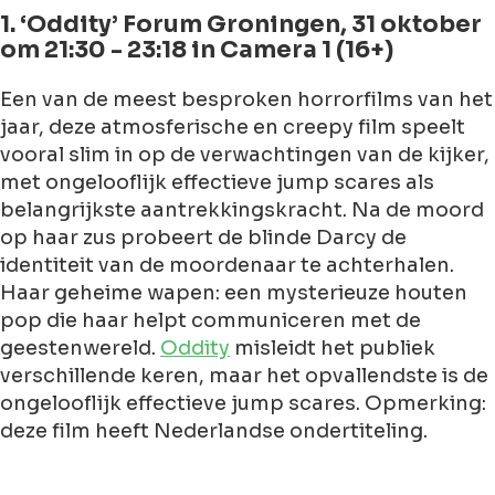
1. ‘Oddity’ Forum Groningen, 31 oktober
om 21:30 - 23:18 in Camera 1 (16+)
Een van de meest besproken horrorfilms van het
jaar, deze atmosferische en creepy film speelt
vooral slim in op de verwachtingen van de kijker,
met ongelooflijk effectieve jump scares als
belangrijkste aantrekkingskracht. Na de moord
op haar zus probeert de blinde Darcy de
identiteit van de moordenaar te achterhalen.
Haar geheime wapen: een mysterieuze houten
pop die haar helpt communiceren met de
geestenwereld.
Oddity
misleidt het publiek
verschillende keren, maar het opvallendste is de
ongelooflijk effectieve jump scares. Opmerking:
deze film heeft Nederlandse ondertiteling.