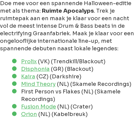
Doe mee voor een spannende Halloween-editie
met als thema:
Ruimte Apocalyps
. Trek je
ruimtepak aan en maak je klaar voor een nacht
vol de meest intense Drum & Bass beats in de
electrifying Graanfabriek. Maak je klaar voor een
ongelooflijke internationale line-up, met
spannende debuten naast lokale legendes:
Prolix
(VK) (Trendkill/Blackout)
Disphonia
(GR) (Blackout)
Kaira
(CZ) (Darkshire)
Mind Theory
(NL) (Skamele Recordings)
First Person vs Flakes (NL) (Skamele
Recordings)
Fusion Mode
(NL) (Crater)
Orion
(NL) (Kabelbreuk)