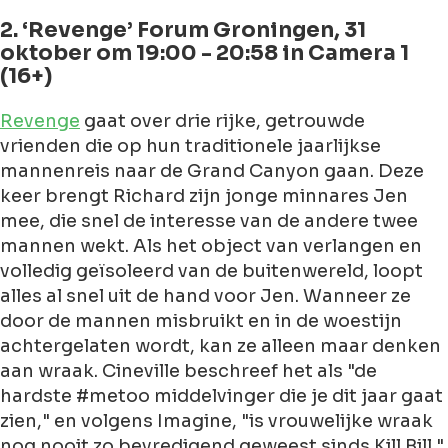
2. ‘Revenge’ Forum Groningen, 31
oktober om 19:00 - 20:58 in Camera 1
(16+)
Revenge
gaat over drie rijke, getrouwde
vrienden die op hun traditionele jaarlijkse
mannenreis naar de Grand Canyon gaan. Deze
keer brengt Richard zijn jonge minnares Jen
mee, die snel de interesse van de andere twee
mannen wekt. Als het object van verlangen en
volledig geïsoleerd van de buitenwereld, loopt
alles al snel uit de hand voor Jen. Wanneer ze
door de mannen misbruikt en in de woestijn
achtergelaten wordt, kan ze alleen maar denken
aan wraak. Cineville beschreef het als "de
hardste #metoo middelvinger die je dit jaar gaat
zien," en volgens Imagine, "is vrouwelijke wraak
nog nooit zo bevredigend geweest sinds Kill Bill."