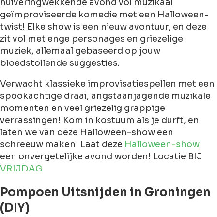
huiveringwekkende avond vol muzikaal
geïmproviseerde komedie met een Halloween-
twist! Elke show is een nieuw avontuur, en deze
zit vol met enge personages en griezelige
muziek, allemaal gebaseerd op jouw
bloedstollende suggesties.
Verwacht klassieke improvisatiespellen met een
spookachtige draai, angstaanjagende muzikale
momenten en veel griezelig grappige
verrassingen! Kom in kostuum als je durft, en
laten we van deze Halloween-show een
schreeuw maken! Laat deze
Halloween-show
een onvergetelijke avond worden! Locatie BIJ
VRIJDAG
Pompoen Uitsnijden in Groningen
(DIY)