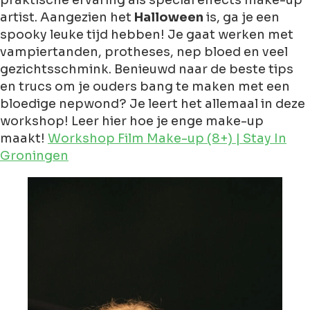
praktische ervaring als special effects make-up
artist. Aangezien het
Halloween
is, ga je een
spooky leuke tijd hebben! Je gaat werken met
vampiertanden, protheses, nep bloed en veel
gezichtsschmink. Benieuwd naar de beste tips
en trucs om je ouders bang te maken met een
bloedige nepwond? Je leert het allemaal in deze
workshop! Leer hier hoe je enge make-up
maakt!
Workshop Film Make-up (8+) | Stay In
Groningen