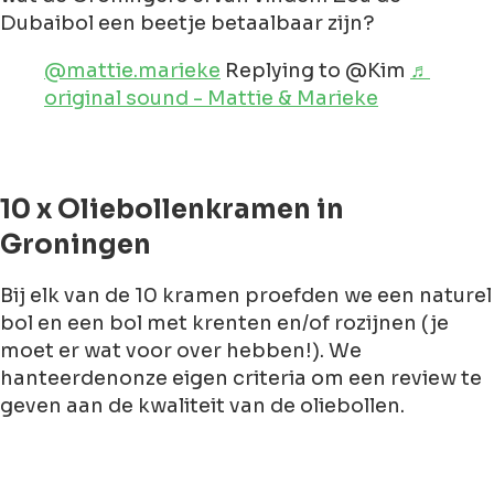
Dubaibol een beetje betaalbaar zijn?
@mattie.marieke
Replying to @Kim
♬
original sound - Mattie & Marieke
10 x Oliebollenkramen in
Groningen
Bij elk van de 10 kramen proefden we een naturel
bol en een bol met krenten en/of rozijnen (je
moet er wat voor over hebben!). We
hanteerdenonze eigen criteria om een review te
geven aan de kwaliteit van de oliebollen.