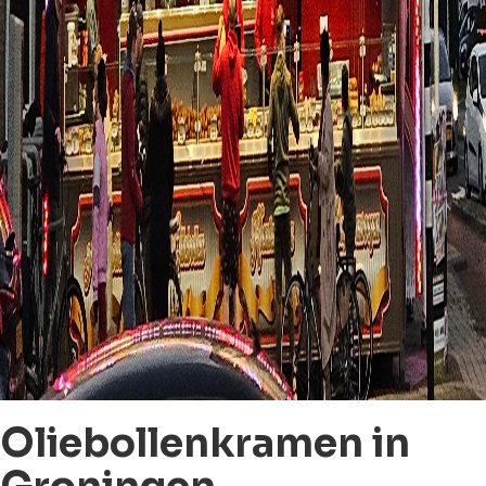
Oliebollenkramen in