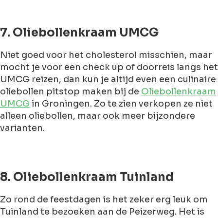
7. Oliebollenkraam UMCG
Niet goed voor het cholesterol misschien, maar
mocht je voor een check up of doorreis langs het
UMCG reizen, dan kun je altijd even een culinaire
oliebollen pitstop maken bij de
Oliebollenkraam
UMCG
in Groningen. Zo te zien verkopen ze niet
alleen oliebollen, maar ook meer bijzondere
varianten.
8. Oliebollenkraam Tuinland
Zo rond de feestdagen is het zeker erg leuk om
Tuinland te bezoeken aan de Peizerweg. Het is