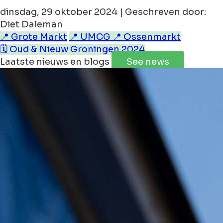
dinsdag, 29 oktober 2024 | Geschreven door:
Diet Daleman
📍 Grote Markt
📍 UMCG
📍 Ossenmarkt
🗓️ Oud & Nieuw Groningen 2024
Laatste nieuws en blogs
See news