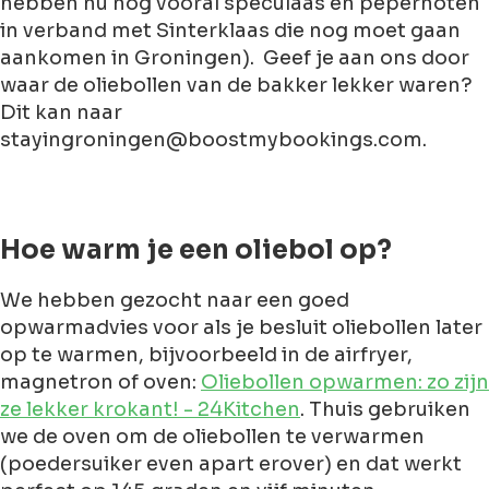
hebben nu nog vooral speculaas en pepernoten
in verband met Sinterklaas die nog moet gaan
aankomen in Groningen). Geef je aan ons door
waar de oliebollen van de bakker lekker waren?
Dit kan naar
stayingroningen@boostmybookings.com.
Hoe warm je een oliebol op?
We hebben gezocht naar een goed
opwarmadvies voor als je besluit oliebollen later
op te warmen, bijvoorbeeld in de airfryer,
magnetron of oven:
Oliebollen opwarmen: zo zijn
ze lekker krokant! - 24Kitchen
. Thuis gebruiken
we de oven om de oliebollen te verwarmen
(poedersuiker even apart erover) en dat werkt