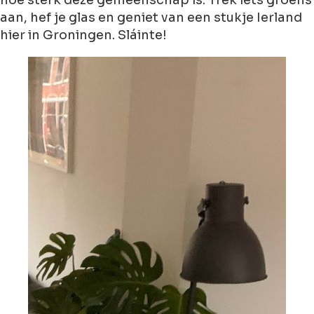
hoe sterk deze gemeenschap is. Trek iets groens
aan, hef je glas en geniet van een stukje Ierland
hier in Groningen. Sláinte!