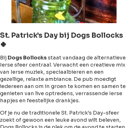
St. Patrick’s Day bij Dogs Bollocks
🍀
Bij
Dogs Bollocks
staat vandaag de alternatieve
Ierse sfeer centraal. Verwacht een creatieve mix
van Ierse muziek, speciaalbieren en een
gezellige, relaxte ambiance. De pub moedigt
iedereen aan om in groen te komen en samen te
genieten van live optredens, verrassende Ierse
hapjes en feestelijke drankjes.
Of je nu de traditionele St. Patrick’s Day-sfeer
zoekt of gewoon een leuke avond wilt beleven,
Dogs Bollocks is de plek om de avond te starten