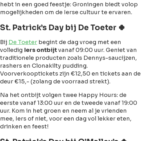
hebt in een goed feestje: Groningen biedt volop
mogelijkheden om de Ierse cultuur te ervaren.
St. Patrick’s Day bij De Toeter 🍀
Bij
De Toeter
begint de dag vroeg met een
volledig
Iers ontbijt
vanaf 09:00 uur. Geniet van
traditionele producten zoals Dennys-saucijzen,
rashers en Clonakilty pudding.
Voorverkooptickets zijn €12,50 en tickets aan de
deur €15,- (zolang de voorraad strekt).
Na het ontbijt volgen twee Happy Hours: de
eerste vanaf 13:00 uur en de tweede vanaf 19:00
uur. Kom in het groen en neem al je vrienden
mee, Iers of niet, voor een dag vol lekker eten,
drinken en feest!