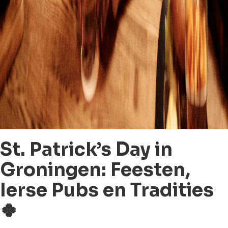
St. Patrick’s Day in
Groningen: Feesten,
Ierse Pubs en Tradities
🍀