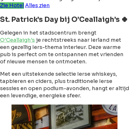
Zie Hotel
Alles zien
St. Patrick’s Day bij O’Ceallaigh’s 🍀
Gelegen in het stadscentrum brengt
O’Ceallaigh’s
je rechtstreeks naar Ierland met
een gezellig Iers-thema interieur. Deze warme
pub is perfect om te ontspannen met vrienden
of nieuwe mensen te ontmoeten.
Met een uitstekende selectie Ierse whiskeys,
tapbieren en ciders, plus traditionele Ierse
sessies en open podium-avonden, hangt er altijd
een levendige, energieke sfeer.