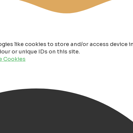
gies like cookies to store and/or access device 
ur or unique IDs on this site.
de Cookies
tel