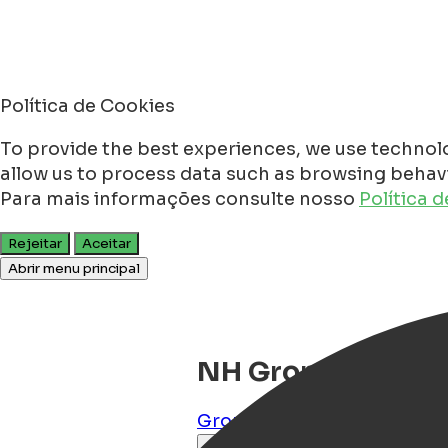
Política de Cookies
To provide the best experiences, we use technolo
allow us to process data such as browsing behavio
Para mais informações consulte nosso
Política 
Rejeitar
Aceitar
Abrir menu principal
NH Groningen Ho
Groningen
,
Groningen
,
NL