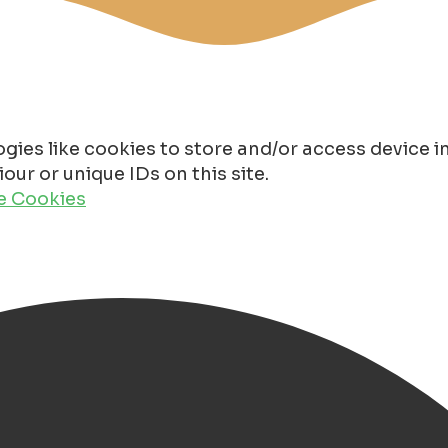
gies like cookies to store and/or access device 
ur or unique IDs on this site.
de Cookies