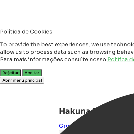
Política de Cookies
To provide the best experiences, we use technolo
allow us to process data such as browsing behavio
Para mais informações consulte nosso
Política 
Rejeitar
Aceitar
Abrir menu principal
Hakuna Matata
Groningen
,
Groningen
,
NL