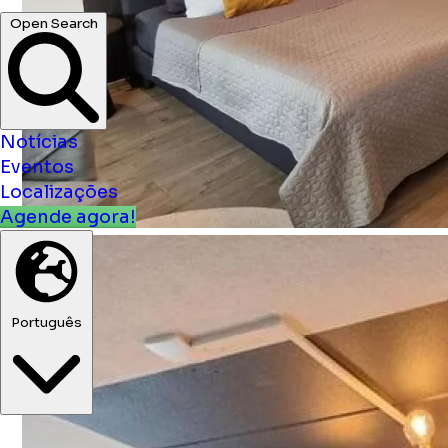
Notícias
Eventos
Localizações
Agende agora!
Português