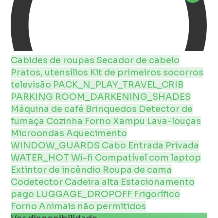
Cabides de roupas
Secador de cabelo
Pratos, utensílios
Kit de primeiros socorros
televisão
PACK_N_PLAY_TRAVEL_CRIB
PARKING
ROOM_DARKENING_SHADES
Máquina de café
Brinquedos
Detector de
fumaça
Cozinha
Forno
Xampu
Lava-louças
Microondas
Aquecimento
WINDOW_GUARDS
Cabo
Entrada Privada
WATER_HOT
Wi-fi
Compatível com laptop
Extintor de incêndio
Roupa de cama
Codetector
Cadeira alta
Estacionamento
pago
LUGGAGE_DROPOFF
Frigorífico
Forno
Animais não permitidos