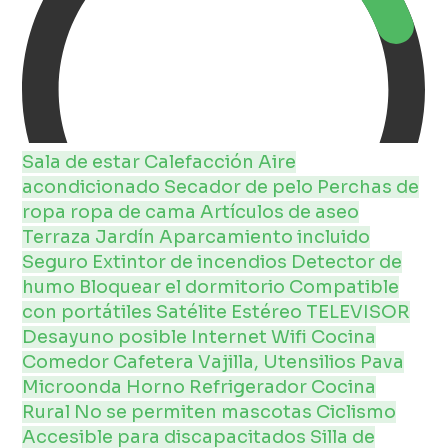
Sala de estar
Calefacción
Aire
acondicionado
Secador de pelo
Perchas de
ropa
ropa de cama
Artículos de aseo
Terraza
Jardín
Aparcamiento incluido
Seguro
Extintor de incendios
Detector de
humo
Bloquear el dormitorio
Compatible
con portátiles
Satélite
Estéreo
TELEVISOR
Desayuno posible
Internet
Wifi
Cocina
Comedor
Cafetera
Vajilla, Utensilios
Pava
Microonda
Horno
Refrigerador
Cocina
Rural
No se permiten mascotas
Ciclismo
Accesible para discapacitados
Silla de