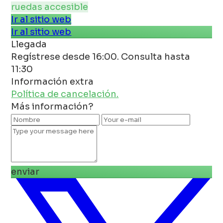
ruedas accesible
Ir al sitio web
Ir al sitio web
Llegada
Regístrese desde 16:00. Consulta hasta
11:30
Información extra
Política de cancelación.
Más información?
enviar