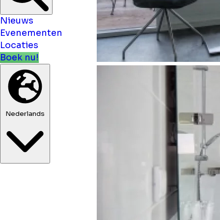
Nieuws
Evenementen
Locaties
Boek nu!
Nederlands