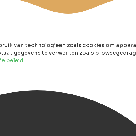
ruik van technologieën zoals cookies om apparaa
taat gegevens te verwerken zoals browsegedrag of
e beleid