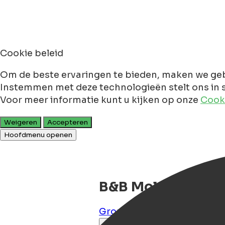
Cookie beleid
Om de beste ervaringen te bieden, maken we geb
Instemmen met deze technologieën stelt ons in s
Voor meer informatie kunt u kijken op onze
Cooki
Weigeren
Accepteren
Hoofdmenu openen
B&B Molenstreek
Groningen
,
Groningen
,
NL