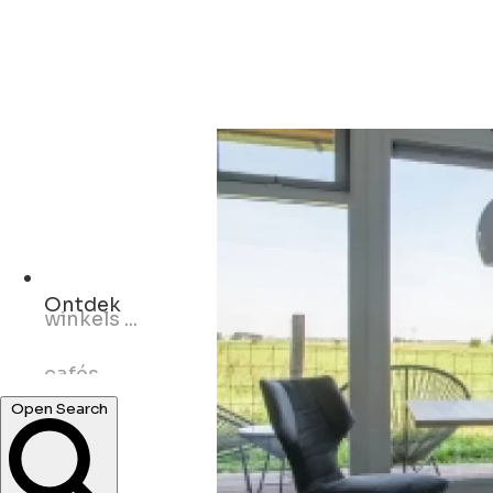
Ontdek
cafés ...
concerten ...
Open Search