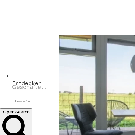
Entdecken
Hotels ...
Restaurants ...
Open Search