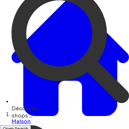
Découvrir
museums ...
Maison
Open Search