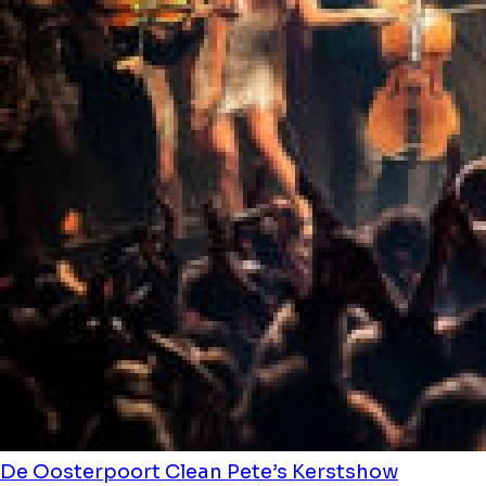
De Oosterpoort
Clean Pete’s Kerstshow