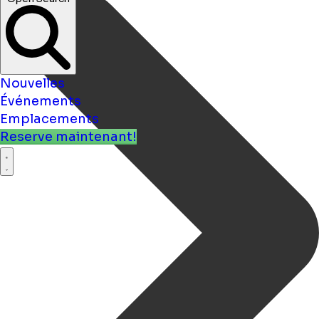
Nouvelles
Événements
Emplacements
Reserve maintenant!