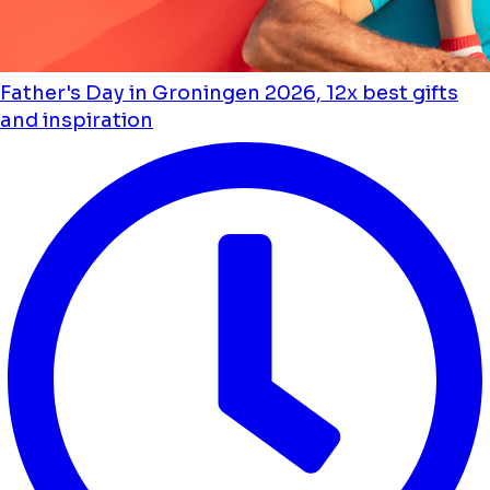
Father's Day in Groningen 2026, 12x best gifts
and inspiration