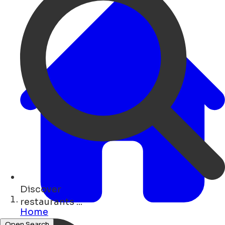
Discover
shops ...
Home
Open Search