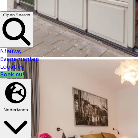
Open Search
Nieuws
Evenementen
Locaties
Boek nu!
Nederlands