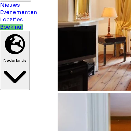
Nieuws
Evenementen
Locaties
Boek nu!
Nederlands