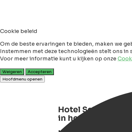
Cookie beleid
Om de beste ervaringen te bieden, maken we geb
Instemmen met deze technologieën stelt ons in s
Voor meer informatie kunt u kijken op onze
Cooki
Weigeren
Accepteren
Hoofdmenu openen
Hotel Schimmelpe
in het stadscent