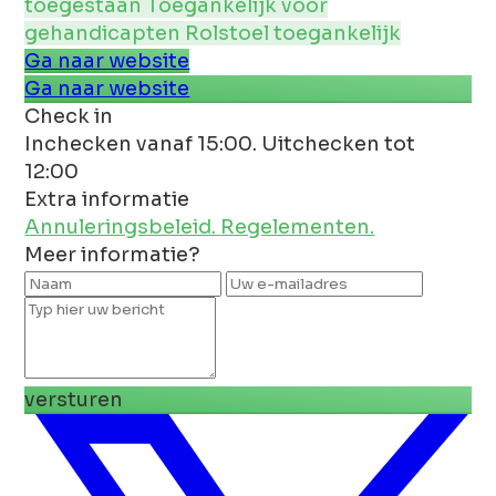
toegestaan
Toegankelijk voor
gehandicapten
Rolstoel toegankelijk
Ga naar website
Ga naar website
Check in
Inchecken vanaf 15:00. Uitchecken tot
12:00
Extra informatie
Annuleringsbeleid.
Regelementen.
Meer informatie?
versturen