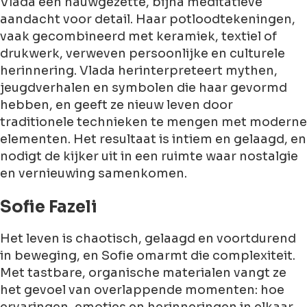
Vlada een nauwgezette, bijna meditatieve
aandacht voor detail. Haar potloodtekeningen,
vaak gecombineerd met keramiek, textiel of
drukwerk, verweven persoonlijke en culturele
herinnering. Vlada herinterpreteert mythen,
jeugdverhalen en symbolen die haar gevormd
hebben, en geeft ze nieuw leven door
traditionele technieken te mengen met moderne
elementen. Het resultaat is intiem en gelaagd, en
nodigt de kijker uit in een ruimte waar nostalgie
en vernieuwing samenkomen.
Sofie Fazeli
Het leven is chaotisch, gelaagd en voortdurend
in beweging, en Sofie omarmt die complexiteit.
Met tastbare, organische materialen vangt ze
het gevoel van overlappende momenten: hoe