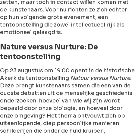
zetten, maar toch in contact willen komen met
de kunstenaars. Voor nu richten ze zich echter
op hun volgende grote evenement, een
tentoonstelling die zowel intellectueel rijk als
emotioneel gelaagd is.
Nature versus Nurture: De
tentoonstelling
Op
23 augustus om 19:00
opent in de historische
Akerk de tentoonstelling
Natuur versus Nurture
.
Deze brengt kunstenaars samen die een van de
oudste debatten uit de menselijke geschiedenis
onderzoeken: hoeveel van wie wij zijn wordt
bepaald door onze biologie, en hoeveel door
onze omgeving? Het thema ontvouwt zich op
uiteenlopende, diep persoonlijke manieren:
schilderijen die onder de huid kruipen,