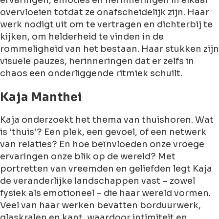
ervaringen, emoties en herinneringen in elkaar
overvloeien totdat ze onafscheidelijk zijn. Haar
werk nodigt uit om te vertragen en dichterbij te
kijken, om helderheid te vinden in de
rommeligheid van het bestaan. Haar stukken zijn
visuele pauzes, herinneringen dat er zelfs in
chaos een onderliggende ritmiek schuilt.
Kaja Manthei
Kaja onderzoekt het thema van thuishoren. Wat
is ‘thuis’? Een plek, een gevoel, of een netwerk
van relaties? En hoe beïnvloeden onze vroege
ervaringen onze blik op de wereld? Met
portretten van vreemden en geliefden legt Kaja
de veranderlijke landschappen vast – zowel
fysiek als emotioneel – die haar wereld vormen.
Veel van haar werken bevatten borduurwerk,
glaskralen en kant, waardoor intimiteit en