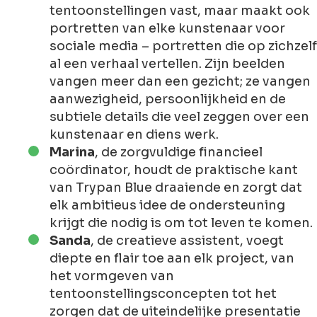
tentoonstellingen vast, maar maakt ook
portretten van elke kunstenaar voor
sociale media – portretten die op zichzelf
al een verhaal vertellen. Zijn beelden
vangen meer dan een gezicht; ze vangen
aanwezigheid, persoonlijkheid en de
subtiele details die veel zeggen over een
kunstenaar en diens werk.
Marina
, de zorgvuldige financieel
coördinator, houdt de praktische kant
van Trypan Blue draaiende en zorgt dat
elk ambitieus idee de ondersteuning
krijgt die nodig is om tot leven te komen.
Sanda
, de creatieve assistent, voegt
diepte en flair toe aan elk project, van
het vormgeven van
tentoonstellingsconcepten tot het
zorgen dat de uiteindelijke presentatie