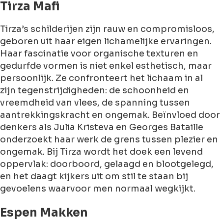
Tirza Mafi
Tirza’s schilderijen zijn rauw en compromisloos,
geboren uit haar eigen lichamelijke ervaringen.
Haar fascinatie voor organische texturen en
gedurfde vormen is niet enkel esthetisch, maar
persoonlijk. Ze confronteert het lichaam in al
zijn tegenstrijdigheden: de schoonheid en
vreemdheid van vlees, de spanning tussen
aantrekkingskracht en ongemak. Beïnvloed door
denkers als Julia Kristeva en Georges Bataille
onderzoekt haar werk de grens tussen plezier en
ongemak. Bij Tirza wordt het doek een levend
oppervlak: doorboord, gelaagd en blootgelegd,
en het daagt kijkers uit om stil te staan bij
gevoelens waarvoor men normaal wegkijkt.
Espen Makken