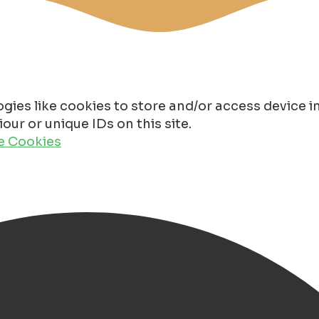
gies like cookies to store and/or access device 
ur or unique IDs on this site.
de Cookies
otel Paterswolde
L