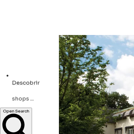
Descobrir
shops ...
cafés ...
Open Search