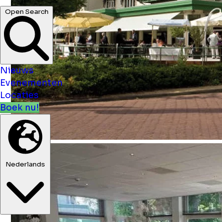
Open Search
Nieuws
Evenementen
Locaties
Boek nu!
Nederlands