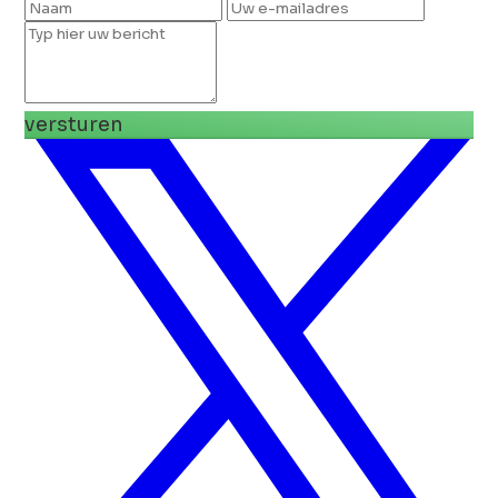
versturen