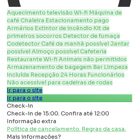
Aquecimento
televisão
Wi-fi
Máquina de
café
Chaleira
Estacionamento pago
Armários
Extintor de incêndio
Kit de
primeiros socorros
Detector de fumaça
Codetector
Café da manhã possível
Jantar
possível
Almoço possível
Cafeteria
Restaurante
Wi-fi
Animais não permitidos
Armazenamento de bagagem
Bar
Limpeza
incluída
Recepção 24 Horas
Funcionários
Não acessível para cadeiras de rodas
Ir para o site
Ir para o site
Check-in
Check-in de 15:00. Confira até 12:00
Informação extra
Política de cancelamento.
Regras da casa.
Mais informações?