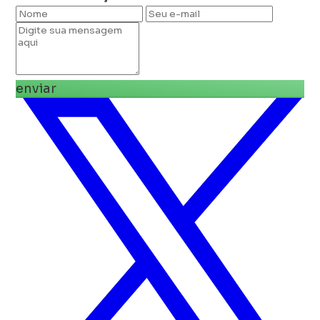
enviar