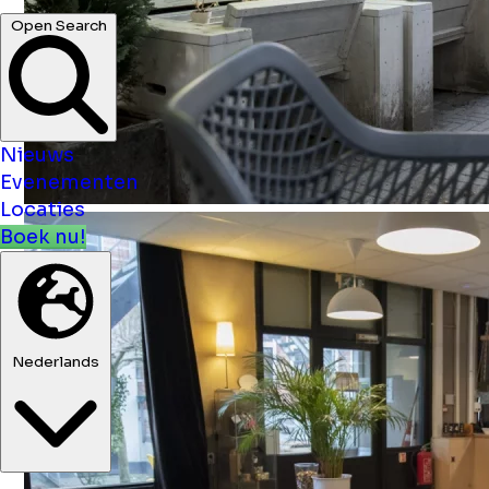
hotels ...
Open Search
Nieuws
Evenementen
Locaties
Boek nu!
Nederlands