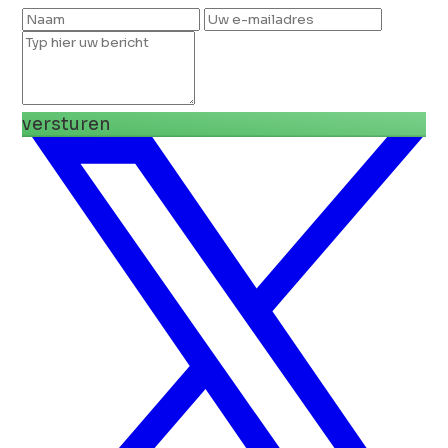
versturen