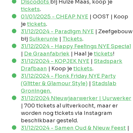
Discodots
bij Huize Maas, koop je
tickets
.
01/01/2025 - CHEAP NYE
| OOST | Koop
je
tickets
.
31/12/2024 - Paradigm NYE
| Zeefgebouw
bij
Suikerunie
|
Tickets
.
31/12/2024 - Happy Feelings NYE Special
|
De Graanfabriek
| Haal je
tickets
!
31/12/2024 - KOPJEK NYE
|
Stadspark
Drafbaan
| Koop je
tickets
.
31/12/2024 - Flonk Friday NYE Party
(Glitter & Glamour Style)
|
Stadslab
Groningen.
31/12/2024 Nieuwjaarwerker | Uurwerker
| 700 tickets al uitverkocht, maar er
worden nog tickets via Instagram
beschikbaar gesteld.
31/12/2024 - Samen Oud & Nieuw Feest
|