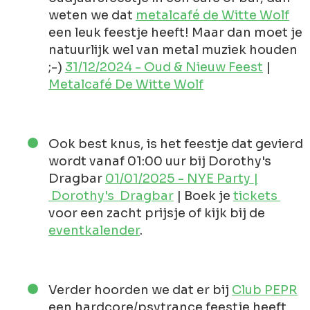
weten we dat
metalcafé de Witte Wolf
een leuk feestje heeft! Maar dan moet je
natuurlijk wel van metal muziek houden
;-)
31/12/2024 - Oud & Nieuw Feest
|
Metalcafé De Witte Wolf
Ook best knus, is het feestje dat gevierd
wordt vanaf 01:00 uur bij Dorothy's
Dragbar
01/01/2025 - NYE Party |
Dorothy's Dragbar
| Boek je
tickets
voor een zacht prijsje of kijk bij de
eventkalender
.
Verder hoorden we dat er bij
Club PEPR
een hardcore/psytrance feestje heeft