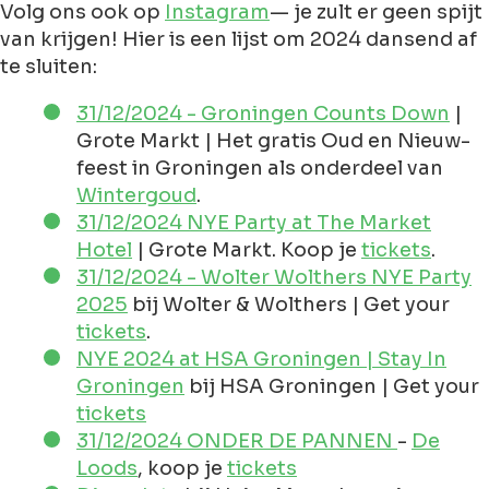
Volg ons ook op
Instagram
— je zult er geen spijt
van krijgen! Hier is een lijst om 2024 dansend af
te sluiten:
31/12/2024 - Groningen Counts Down
|
Grote Markt | Het gratis Oud en Nieuw-
feest in Groningen als onderdeel van
Wintergoud
.
31/12/2024 NYE Party at The Market
Hotel
| Grote Markt. Koop je
tickets
.
31/12/2024 - Wolter Wolthers NYE Party
2025
bij Wolter & Wolthers | Get your
tickets
.
NYE 2024 at HSA Groningen | Stay In
Groningen
bij HSA Groningen | Get your
tickets
31/12/2024 ONDER DE PANNEN
-
De
Loods
, koop je
tickets