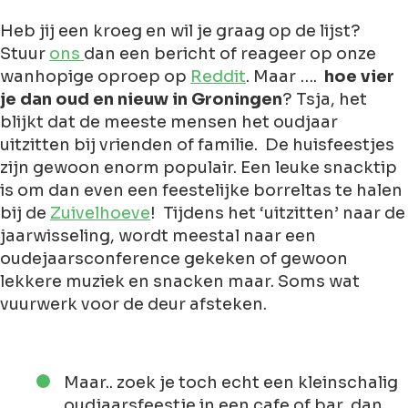
Heb jij een kroeg en wil je graag op de lijst?
Stuur
ons
dan een bericht of reageer op onze
wanhopige oproep op
Reddit
. Maar ….
hoe vier
je dan oud en nieuw in Groningen
? Tsja, het
blijkt dat de meeste mensen het oudjaar
uitzitten bij vrienden of familie. De huisfeestjes
zijn gewoon enorm populair. Een leuke snacktip
is om dan even een feestelijke borreltas te halen
bij de
Zuivelhoeve
! Tijdens het ‘uitzitten’ naar de
jaarwisseling, wordt meestal naar een
oudejaarsconference gekeken of gewoon
lekkere muziek en snacken maar. Soms wat
vuurwerk voor de deur afsteken.
Maar.. zoek je toch echt een kleinschalig
oudjaarsfeestje in een cafe of bar, dan