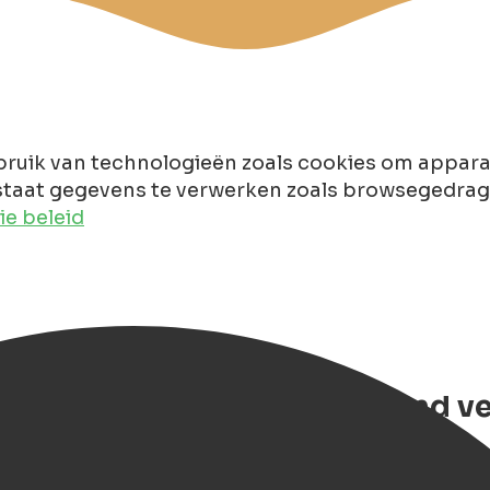
ruik van technologieën zoals cookies om apparaa
taat gegevens te verwerken zoals browsegedrag of
e beleid
el de Ruyter – Luxe drijvend ver