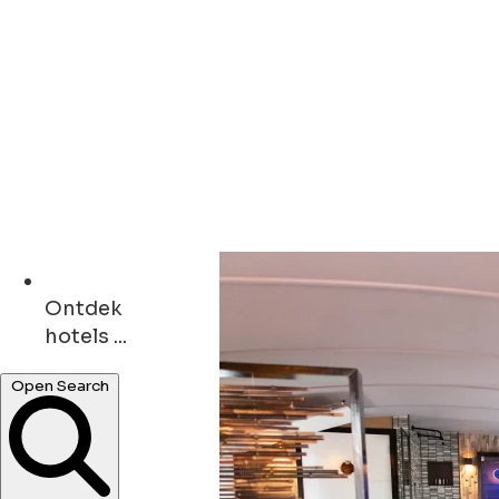
Ontdek
cafés ...
Open Search