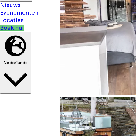
Nieuws
Evenementen
Locaties
Boek nu!
Nederlands