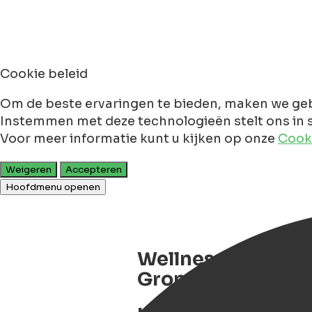
Cookie beleid
Om de beste ervaringen te bieden, maken we geb
Instemmen met deze technologieën stelt ons in s
Voor meer informatie kunt u kijken op onze
Cooki
Weigeren
Accepteren
Hoofdmenu openen
Wellnessboot Michi
Groningen