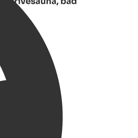
et privésauna, bad