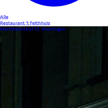
Alle
Restaurant 't Feithhuis
Martinikerkhof 10, Groningen