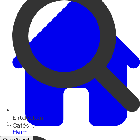
Entdecken
Kunst ...
Heim
Hotels ...