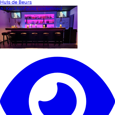
Huis de Beurs
A-Kerkhof Zuid, undefined