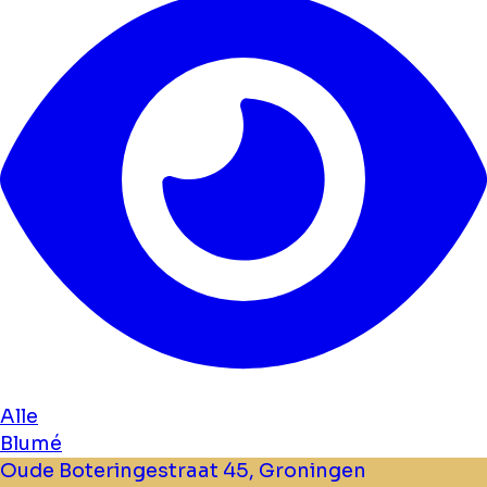
Alle
Blumé
Oude Boteringestraat 45, Groningen