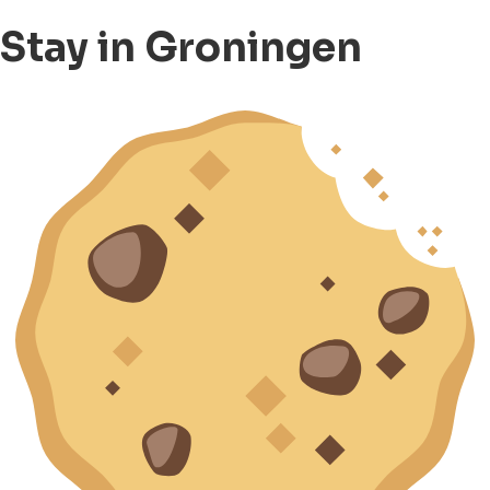
Stay in Groningen