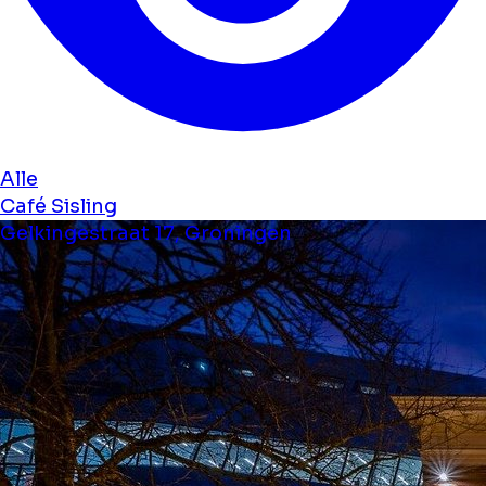
Alle
Café Sisling
Gelkingestraat 17, Groningen