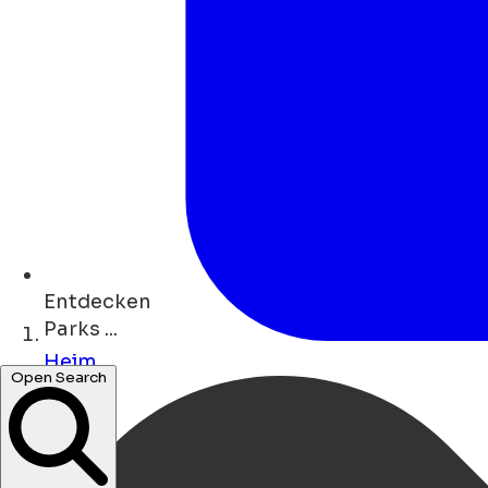
Entdecken
Parks ...
Heim
Open Search