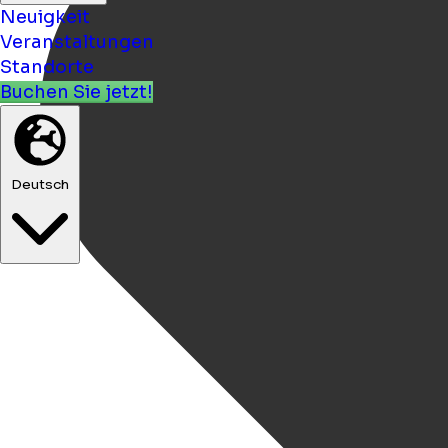
Neuigkeit
Veranstaltungen
Standorte
Buchen Sie jetzt!
Deutsch